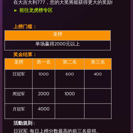
在大吉大利777，您的大奖将能获得更大的奖励!
► 前往龙虎榜专区
上榜门槛
：
龙榜
单场赢得2000元以上
奖金结算
：
龙榜
第一名
第二名
第三名
日冠军
1000
600
400
2000
1000
周冠军
4000
月冠军
活動規則 :
日冠军: 每日上榜分数最高的前三名获得。